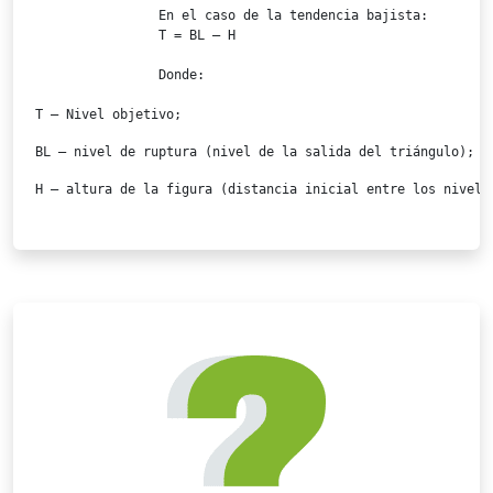
		En el caso de la tendencia bajista:

T = BL – H
		Donde: 

T – Nivel objetivo;
BL – nivel de ruptura (nivel de la salida del triángulo);
H – altura de la figura (distancia inicial entre los nivele