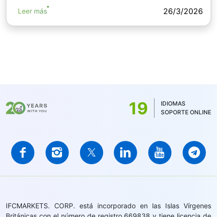
26/3/2026
Leer más
19
IDIOMAS
SOPORTE ONLINE
IFCMARKETS. CORP. está incorporado en las Islas Vírgenes
Británicas con el número de registro 669838 y tiene licencia de