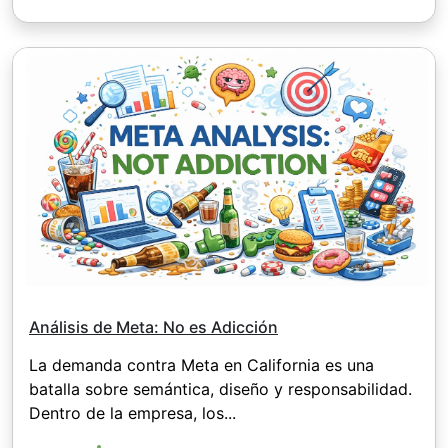
Análisis de Meta: No es Adicción
La demanda contra Meta en California es una
batalla sobre semántica, diseño y responsabilidad.
Dentro de la empresa, los...