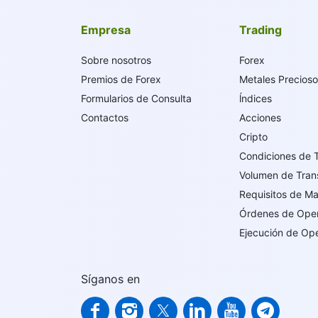
Empresa
Trading
Sobre nosotros
Forex
Premios de Forex
Metales Precios
Formularios de Consulta
ĺndices
Contactos
Acciones
Cripto
Condiciones de 
Volumen de Tran
Requisitos de M
Órdenes de Ope
Ejecución de Op
Síganos en