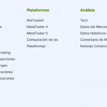
Plataformas
Análisis
NetTradeX
Tech
os
MetaTrader 4
Datos del Merca
MetaTrader 5
Datos Históricos
Comparación de las
Comentario de 
Plataformas
Noticias Comerci
Trading
sacciones
argen
raciones
eraciones