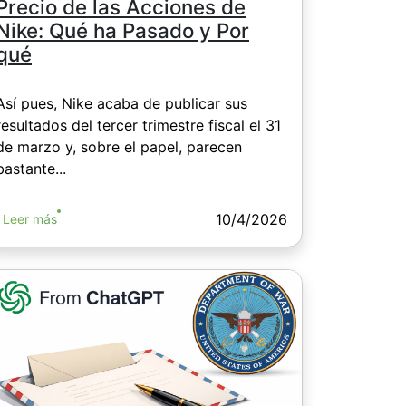
Precio de las Acciones de
Nike: Qué ha Pasado y Por
qué
Así pues, Nike acaba de publicar sus
resultados del tercer trimestre fiscal el 31
de marzo y, sobre el papel, parecen
bastante...
10/4/2026
Leer más