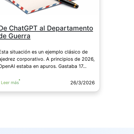
De ChatGPT al Departamento
de Guerra
Esta situación es un ejemplo clásico de
ajedrez corporativo. A principios de 2026,
OpenAI estaba en apuros. Gastaba 17...
26/3/2026
Leer más