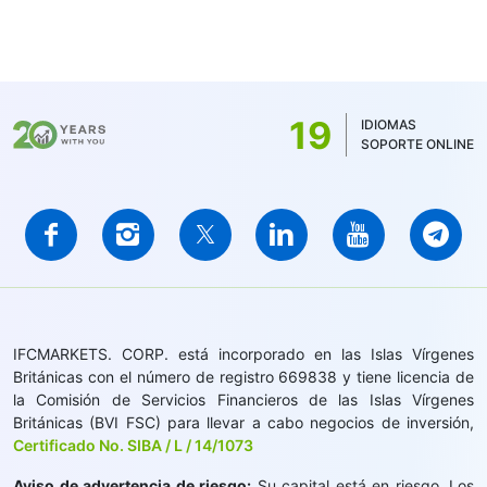
19
IDIOMAS
SOPORTE ONLINE
IFCMARKETS. CORP. está incorporado en las Islas Vírgenes
Británicas con el número de registro 669838 y tiene licencia de
la Comisión de Servicios Financieros de las Islas Vírgenes
Británicas (BVI FSC) para llevar a cabo negocios de inversión,
Certificado No. SIBA / L / 14/1073
Aviso de advertencia de riesgo:
Su capital está en riesgo. Los