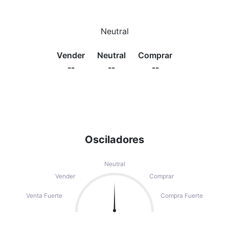
Neutral
Vender
Neutral
Comprar
--
--
--
Osciladores
Neutral
Vender
Comprar
Venta Fuerte
Compra Fuerte