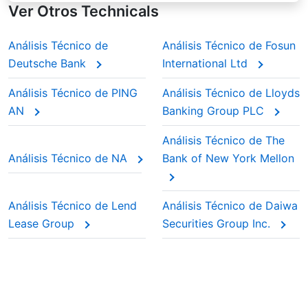
media móvil de Capital One Financial Corp.
Ver Otros Technicals
durante la temporada de resultados, los
traders suelen confiar en las EMA para
detectar cambios de impulso con mayor
Análisis Técnico de
Análisis Técnico de Fosun
rapidez.
Deutsche Bank
International Ltd
Análisis Técnico de PING
Análisis Técnico de Lloyds
AN
Banking Group PLC
Análisis Técnico de The
Análisis Técnico de NA
Bank of New York Mellon
Análisis Técnico de Lend
Análisis Técnico de Daiwa
Lease Group
Securities Group Inc.