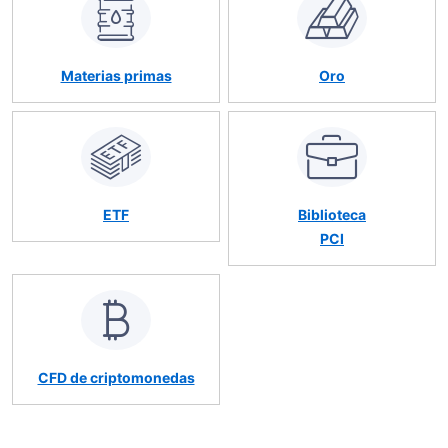
Materias primas
Oro
ETF
Biblioteca
PCI
CFD de criptomonedas