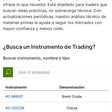
ofrece lo que necesita. Está diseñado para traders que
buscan ideas prácticas, no sobrecarga técnica. Con
actualizaciones periódicas, nuestro análisis técnico de
materias primas le ayuda a seguir los mercados con
mayor confianza y menos ruido.
¿Busca un Instrumento de Trading?
Buscar instrumento, nombre o tipo
Instrumento
Denominación
#C-BRENT
Brent Crude
#C-COCOA
Cocoa
Ag