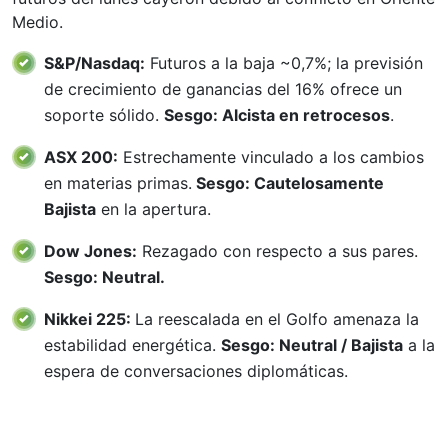
Medio.
S&P/Nasdaq:
Futuros a la baja ~0,7%; la previsión
de crecimiento de ganancias del 16% ofrece un
soporte sólido.
Sesgo: Alcista en retrocesos
.
ASX 200:
Estrechamente vinculado a los cambios
en materias primas.
Sesgo: Cautelosamente
Bajista
en la apertura.
Dow Jones:
Rezagado con respecto a sus pares.
Sesgo: Neutral.
Nikkei 225:
La reescalada en el Golfo amenaza la
estabilidad energética.
Sesgo: Neutral / Bajista
a la
espera de conversaciones diplomáticas.