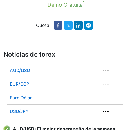
Demo Gratuita
Cuota
Noticias de forex
AUD/USD
---
EUR/GBP
---
Euro Dólar
---
USD/JPY
---
AUD/USD: El mejor desempeño de la semana