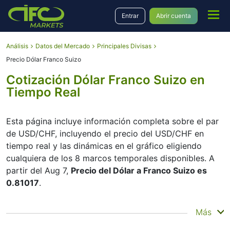
Entrar
Abrir cuenta
Análisis
Datos del Mercado
Principales Divisas
Precio Dólar Franco Suizo
Cotización Dólar Franco Suizo en
Tiempo Real
Esta página incluye información completa sobre el par
de USD/CHF, incluyendo el precio del USD/CHF en
tiempo real y las dinámicas en el gráfico eligiendo
cualquiera de los 8 marcos temporales disponibles. A
partir del Aug 7,
Precio del Dólar a Franco Suizo es
0.81017
.
Moviendo el inicio y el final del marco temporal en el
Más
panel inferior, Usted puede ver ambos, el precio