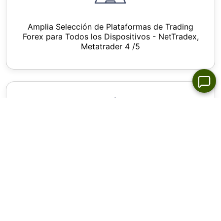
Amplia Selección de Plataformas de Trading
Forex para Todos los Dispositivos - NetTradex,
Metatrader 4 /5
Nivel de Stop Out - Solo 10%, spreads desde 0,0
pip