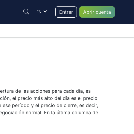
Entrar
Abrir cuenta
ES
ertura de las acciones para cada día, es
ción, el precio más alto del día es el precio
se período y el precio de cierre, es decir,
egociación normal. En la última columna de