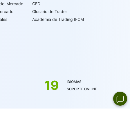
 del Mercado
CFD
Mercado
Glosario de Trader
ales
Academia de Trading IFCM
19
IDIOMAS
SOPORTE ONLINE
cia de la Comisión de Servicios Financieros de las