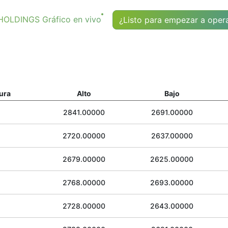
LDINGS Gráfico en vivo
¿Listo para empezar a oper
ura
Alto
Bajo
2841.00000
2691.00000
2720.00000
2637.00000
2679.00000
2625.00000
2768.00000
2693.00000
2728.00000
2643.00000