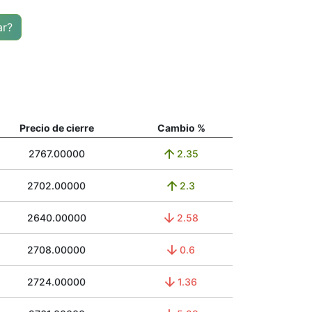
ar?
Precio de cierre
Cambio %
2767.00000
2.35
2702.00000
2.3
2640.00000
2.58
2708.00000
0.6
2724.00000
1.36