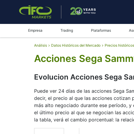
Empresa
Trading
Plataformas
As
Análisis
Datos Históricos del Mercado
Precios histórico
Acciones Sega Sammy 
Evolucion Acciones Sega Sa
Puede ver 24 días de las acciones Sega Samm
decir, el precio al que las acciones cotizan 
más alto negociado durante ese período, y e
el último precio al que se negocian las ac
la tabla, verá el cambio porcentual: la relaci