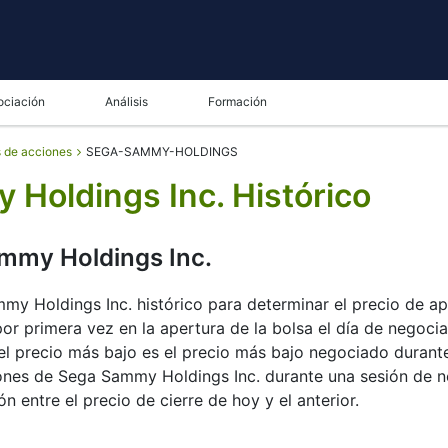
ociación
Análisis
Formación
s de acciones
SEGA-SAMMY-HOLDINGS
Holdings Inc. Histórico
mmy Holdings Inc.
y Holdings Inc. histórico para determinar el precio de ap
por primera vez en la apertura de la bolsa el día de negocia
l precio más bajo es el precio más bajo negociado durante e
ciones de Sega Sammy Holdings Inc. durante una sesión de n
ón entre el precio de cierre de hoy y el anterior.