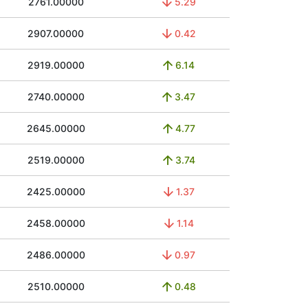
2761.00000
5.29
2907.00000
0.42
2919.00000
6.14
2740.00000
3.47
2645.00000
4.77
2519.00000
3.74
2425.00000
1.37
2458.00000
1.14
2486.00000
0.97
2510.00000
0.48