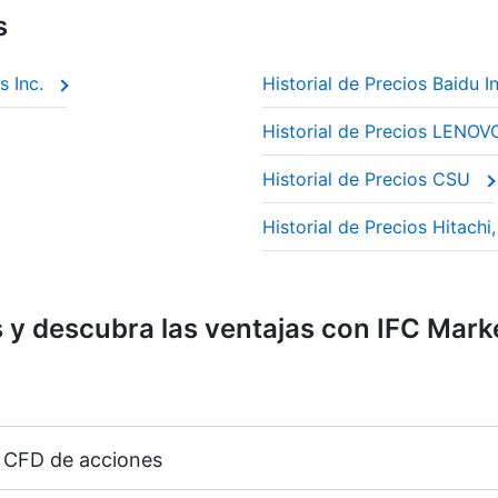
s
s Inc.
Historial de Precios Baidu I
Historial de Precios LEN
Historial de Precios CSU
Historial de Precios Hitachi
y descubra las ventajas con IFC Mark
0 CFD de acciones