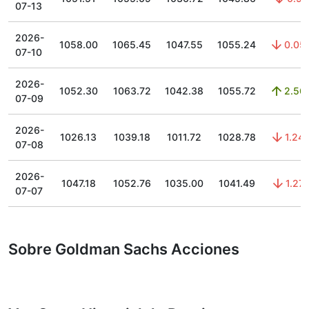
07-13
2026-
1058.00
1065.45
1047.55
1055.24
0.05
07-10
2026-
1052.30
1063.72
1042.38
1055.72
2.56
07-09
2026-
1026.13
1039.18
1011.72
1028.78
1.24
07-08
2026-
1047.18
1052.76
1035.00
1041.49
1.27
07-07
Sobre Goldman Sachs Acciones