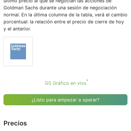
último precio al que se negocian las acciones de
Goldman Sachs durante una sesión de negociación
normal. En la última columna de la tabla, verá el cambio
porcentual: la relación entre el precio de cierre de hoy
y el anterior.
GS Gráfico en vivo
¿Listo para empezar a operar?
Precios