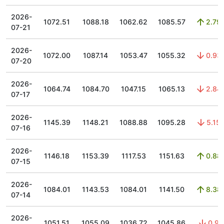
2026-
1072.51
1088.18
1062.62
1085.57
2.79
07-21
2026-
1072.00
1087.14
1053.47
1055.32
0.93
07-20
2026-
1064.74
1084.70
1047.15
1065.13
2.84
07-17
2026-
1145.39
1148.21
1088.88
1095.28
5.15
07-16
2026-
1146.18
1153.39
1117.53
1151.63
0.88
07-15
2026-
1084.01
1143.53
1084.01
1141.50
8.38
07-14
2026-
1051.51
1055.09
1036.72
1045.86
0.9