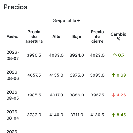
Precios
Swipe table
Precio
Precio
Cambio
Fecha
de
Alto
Bajo
de
%
apertura
cierre
2026-
3990.5
4033.0
3924.0
4023.0
0.7
08-07
2026-
4057.5
4135.0
3975.0
3995.0
0.69
08-06
2026-
3985.5
4017.0
3886.0
3967.5
4.26
08-05
2026-
3733.0
4140.0
3711.0
4136.5
8.45
08-04
2026-