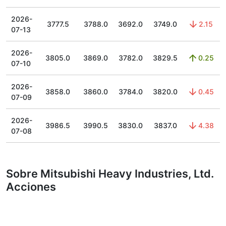
2026-
3777.5
3788.0
3692.0
3749.0
2.15
07-13
2026-
3805.0
3869.0
3782.0
3829.5
0.25
07-10
2026-
3858.0
3860.0
3784.0
3820.0
0.45
07-09
2026-
3986.5
3990.5
3830.0
3837.0
4.38
07-08
Sobre Mitsubishi Heavy Industries, Ltd.
Acciones