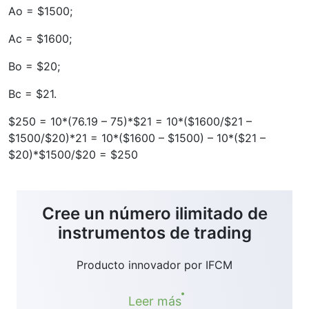
Ao = $1500;
Ac = $1600;
Bo = $20;
Bc = $21.
$250 = 10*(76.19 – 75)*$21 = 10*($1600/$21 –
$1500/$20)*21 = 10*($1600 – $1500) – 10*($21 –
$20)*$1500/$20 = $250
Cree un número ilimitado de
instrumentos de trading
Producto innovador por IFCM
Leer más