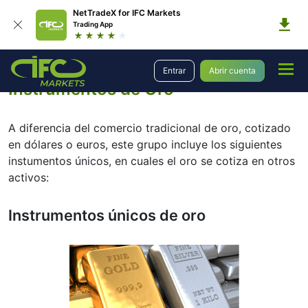
NetTradeX for IFC Markets
Trading App
Formación
CFD Trading
Instrumentos de Oro
Entrar
Abrir cuenta
Instrumentos de Oro
A diferencia del comercio tradicional de oro, cotizado
en dólares o euros, este grupo incluye los siguientes
instumentos únicos, en cuales el oro se cotiza en otros
activos:
Instrumentos únicos de oro