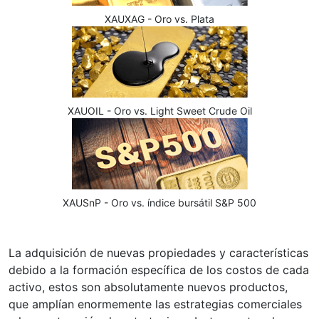
XAUXAG - Oro vs. Plata
XAUOIL - Oro vs. Light Sweet Crude Oil
XAUSnP - Oro vs. índice bursátil S&P 500
La adquisición de nuevas propiedades y características
debido a la formación específica de los costos de cada
activo, estos son absolutamente nuevos productos,
que amplían enormemente las estrategias comerciales